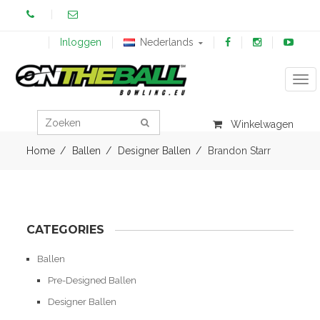
Inloggen
Nederlands
Tog
Winkelwagen
Home
Ballen
Designer Ballen
Brandon Starr
CATEGORIES
Ballen
Pre-Designed Ballen
Designer Ballen