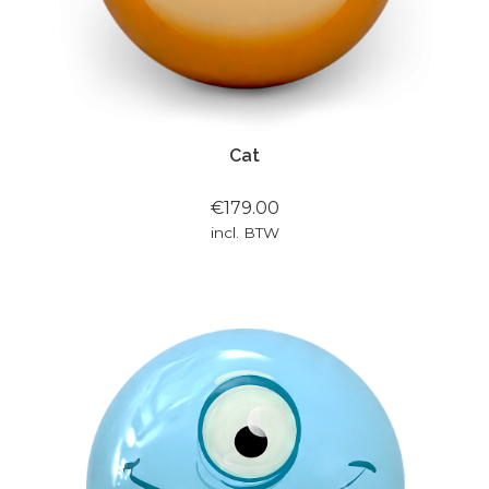
Cat
€179.00
incl. BTW