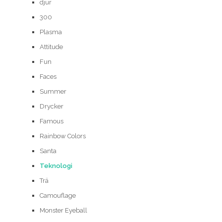
djur
300
Plasma
Attitude
Fun
Faces
Summer
Drycker
Famous
Rainbow Colors
Santa
Teknologi
Trä
Camouflage
Monster Eyeball