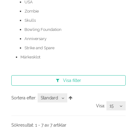
USA
Zombie
Skulls
Bowling Foundation
Anniversary
Strike and Spare
Märkesklot
Visa
filter
Sortera efter:
Standard
Visa:
15
Sökresultat:
1 - 7 av 7 artiklar