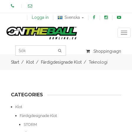
Logga in
Svenska
Tog
Shoppingvagn
Start
Klot
Färdigdesignade Klot
Teknologi
CATEGORIES
Klot
Färdigdesignade Klot
STORM