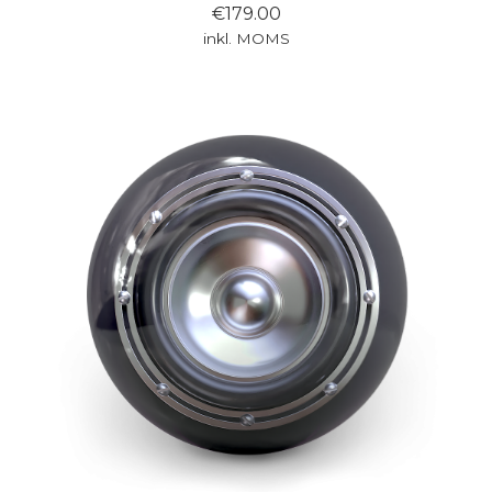
€179.00
inkl. MOMS