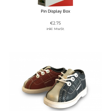
Pin Display Box
€2.75
inkl. MwSt.