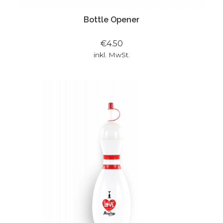
Bottle Opener
€4.50
inkl. MwSt.