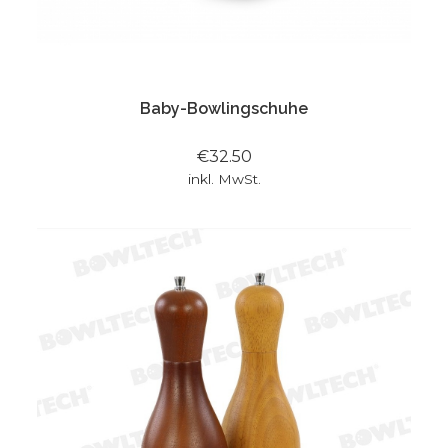
Baby-Bowlingschuhe
€32.50
inkl. MwSt.