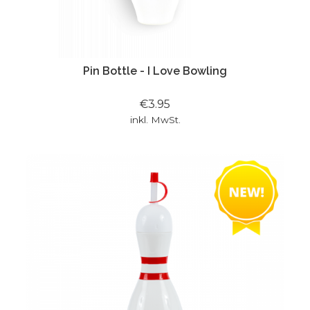
Pin Bottle - I Love Bowling
€3.95
inkl. MwSt.