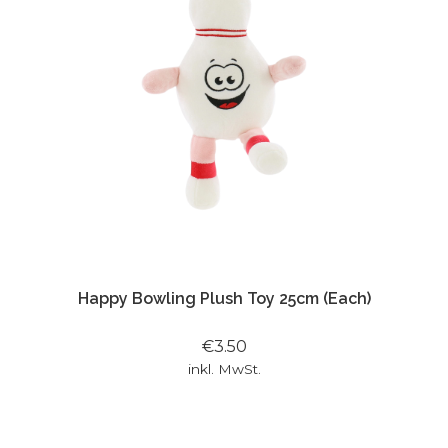
Happy Bowling Plush Toy 25cm (Each)
€3.50
inkl. MwSt.