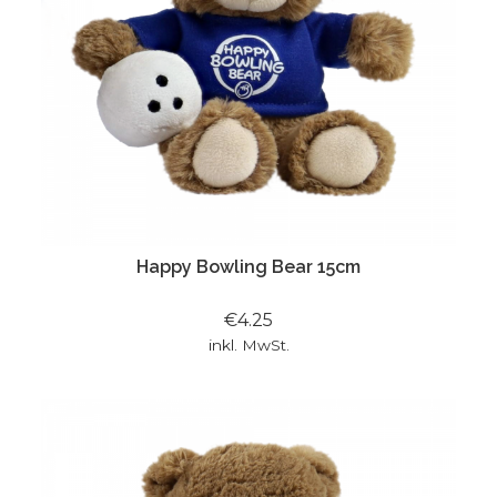
Happy Bowling Bear 15cm
€4.25
inkl. MwSt.