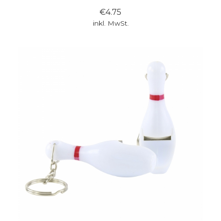
€4.75
inkl. MwSt.