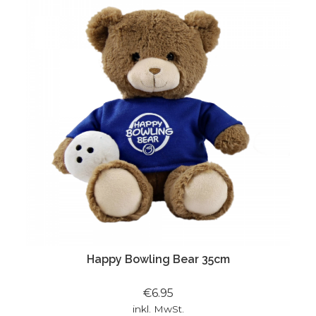
Happy Bowling Bear 35cm
€6.95
inkl. MwSt.