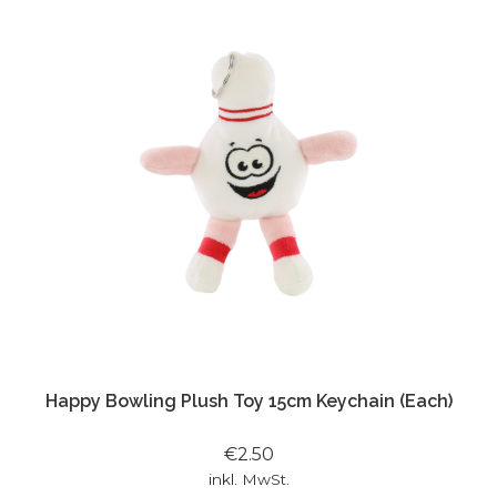
Happy Bowling Plush Toy 15cm Keychain (Each)
€2.50
inkl. MwSt.