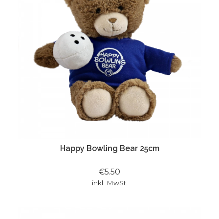
Happy Bowling Bear 25cm
€5.50
inkl. MwSt.