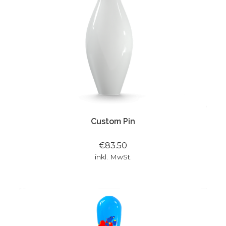
Custom Pin
€83.50
inkl. MwSt.