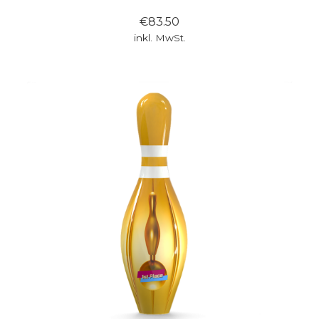
€83.50
inkl. MwSt.