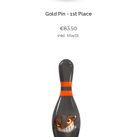
Gold Pin - 1st Place
€83.50
inkl. MwSt.