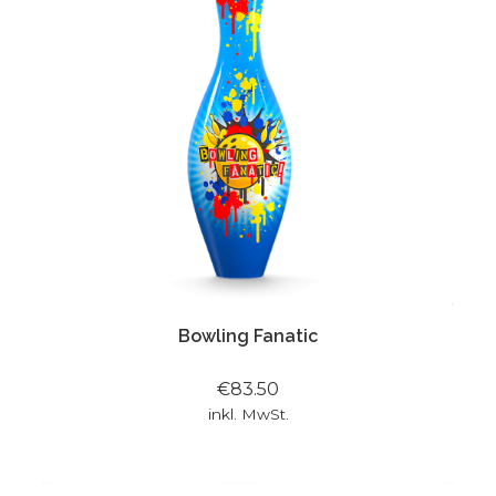
Bowling Fanatic
€83.50
inkl. MwSt.