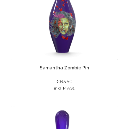
Samantha Zombie Pin
€83.50
inkl. MwSt.