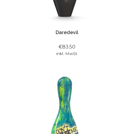
Daredevil
€83.50
inkl. MwSt.