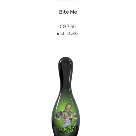
Bite Me
€83.50
inkl. MwSt.