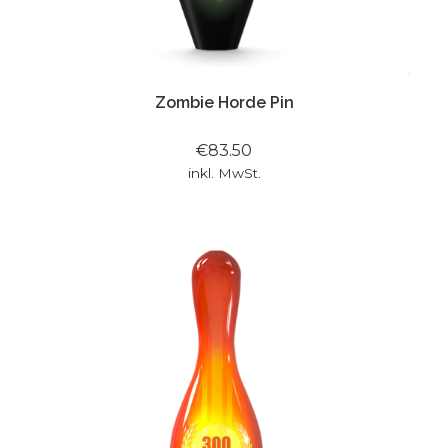
Zombie Horde Pin
€83.50
inkl. MwSt.