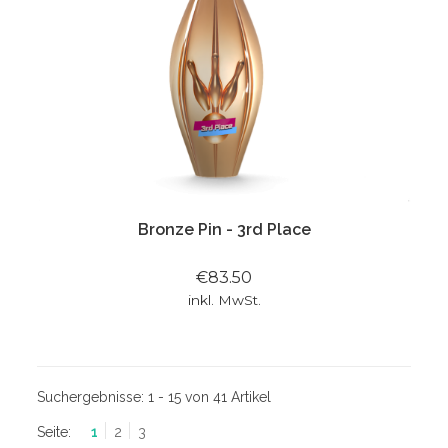
Bronze Pin - 3rd Place
€83.50
inkl. MwSt.
Suchergebnisse:
1 - 15 von 41 Artikel
Seite:
1
2
3