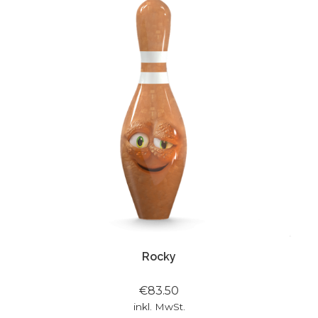
Rocky
€83.50
inkl. MwSt.