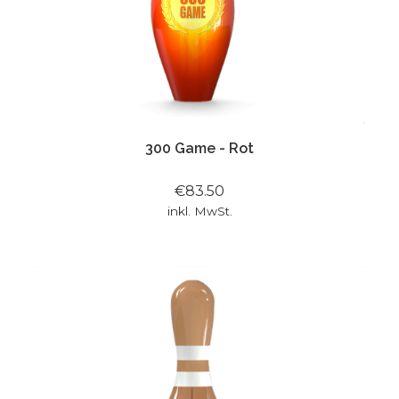
300 Game - Rot
€83.50
inkl. MwSt.