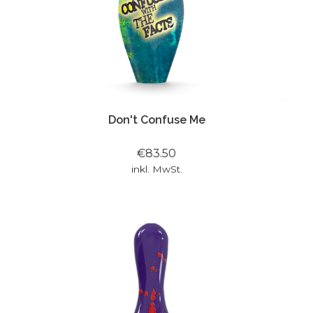
Don't Confuse Me
€83.50
inkl. MwSt.