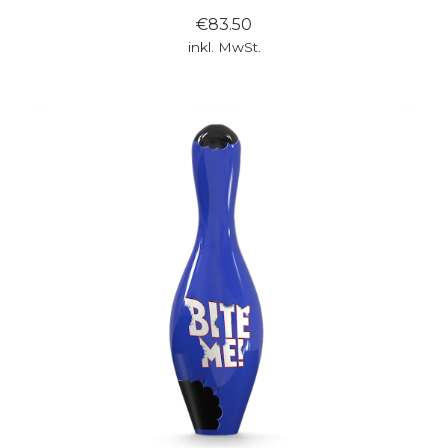
€83.50
inkl. MwSt.