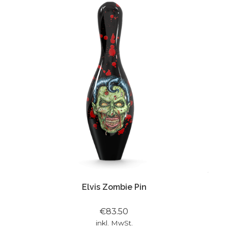
Elvis Zombie Pin
€83.50
inkl. MwSt.