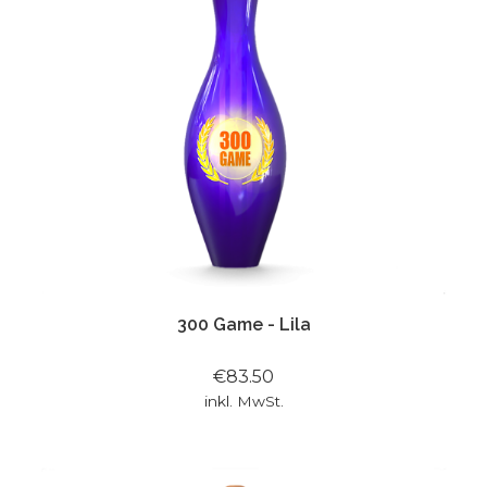
300 Game - Lila
€83.50
inkl. MwSt.