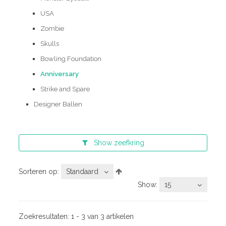
USA
Zombie
Skulls
Bowling Foundation
Anniversary
Strike and Spare
Designer Ballen
Show
zeefkring
Sorteren op:
Standaard
Show:
15
Zoekresultaten:
1 - 3 van 3 artikelen