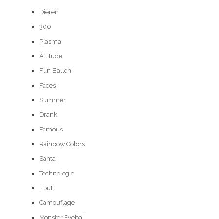
Dieren
300
Plasma
Attitude
Fun Ballen
Faces
Summer
Drank
Famous
Rainbow Colors
Santa
Technologie
Hout
Camouflage
Monster Eyeball