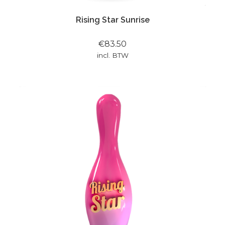
Rising Star Sunrise
€83.50
incl. BTW