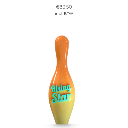
€83.50
incl. BTW