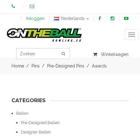
Inloggen
Nederlands
Tog
Winkelwagen
Home
Pins
Pre-Designed Pins
Awards
CATEGORIES
Ballen
Pre-Designed Ballen
Designer Ballen