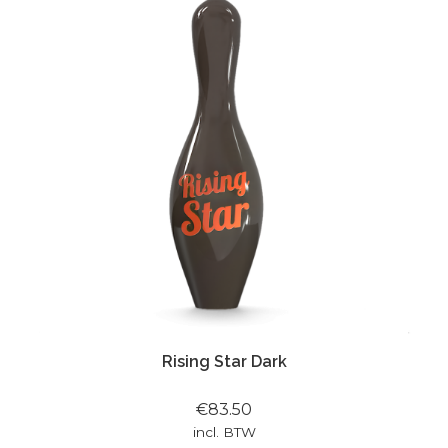
Rising Star Dark
€83.50
incl. BTW