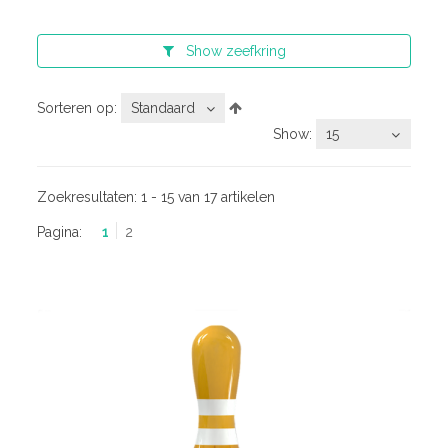
Show
zeefkring
Sorteren op:
Standaard
Show:
15
Zoekresultaten:
1 - 15 van 17 artikelen
Pagina:
1
2