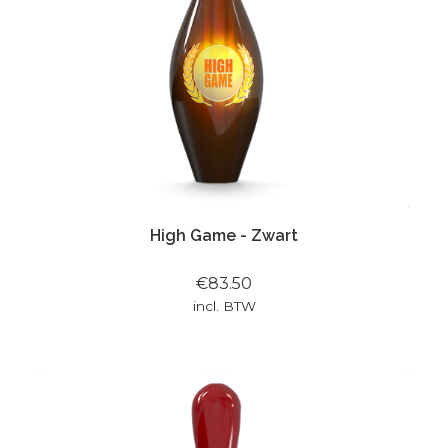
High Game - Zwart
€83.50
incl. BTW