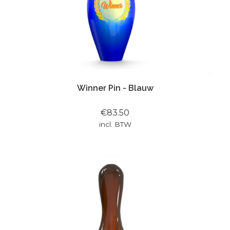
Winner Pin - Blauw
€83.50
incl. BTW