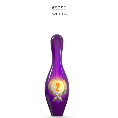
€83.50
incl. BTW