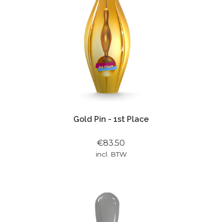
Gold Pin - 1st Place
€83.50
incl. BTW