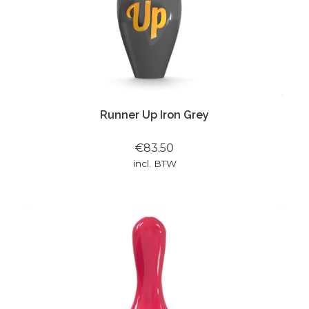
Runner Up Iron Grey
€83.50
incl. BTW