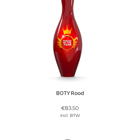
BOTY Rood
€83.50
incl. BTW