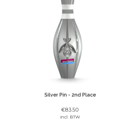
Silver Pin - 2nd Place
€83.50
incl. BTW