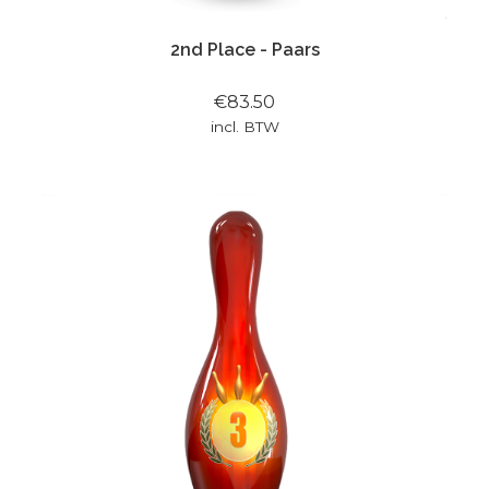
2nd Place - Paars
€83.50
incl. BTW