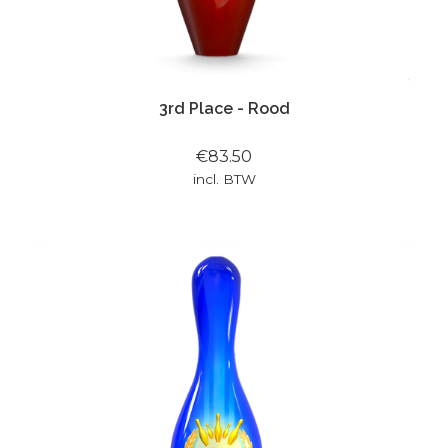
3rd Place - Rood
€83.50
incl. BTW