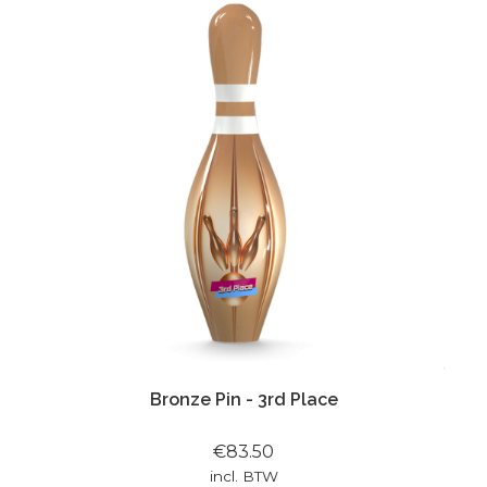
Bronze Pin - 3rd Place
€83.50
incl. BTW