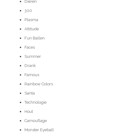
Dieren
300
Plasma
Attitude
Fun Ballen
Faces
Summer
Drank
Famous
Rainbow Colors
Santa
Technologie
Hout
Camouflage
Monster Eyeball