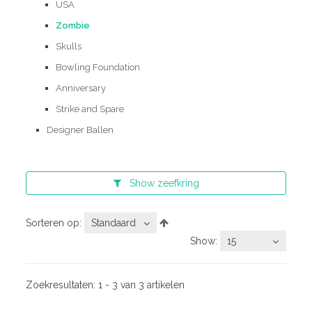
USA
Zombie
Skulls
Bowling Foundation
Anniversary
Strike and Spare
Designer Ballen
Show
zeefkring
Sorteren op:
Standaard
Show:
15
Zoekresultaten:
1 - 3 van 3 artikelen