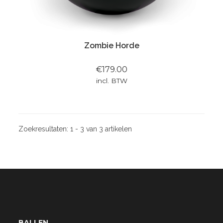
Zombie Horde
€179.00
incl. BTW
Zoekresultaten:
1 - 3 van 3 artikelen
BALLEN