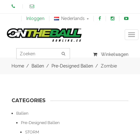
Inloggen
Nederlands
Tog
Winkelwagen
Home
Ballen
Pre-Designed Ballen
Zombie
CATEGORIES
Ballen
Pre-Designed Ballen
STORM