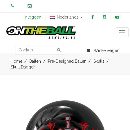
Inloggen
Nederlands
Tog
Winkelwagen
Home
Ballen
Pre-Designed Ballen
Skulls
Skull Dagger