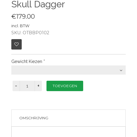
Skull Dagger
€179.00
incl. BTW
SKU: OTBBP0102
Gewicht Kiezen
*
OMSCHRIJVING