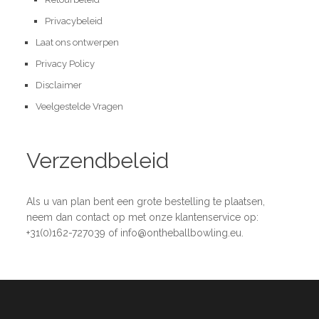
Privacybeleid
Laat ons ontwerpen
Privacy Policy
Disclaimer
Veelgestelde Vragen
Verzendbeleid
Als u van plan bent een grote bestelling te plaatsen,
neem dan contact op met onze klantenservice op:
+31(0)162-727039 of info@ontheballbowling.eu.