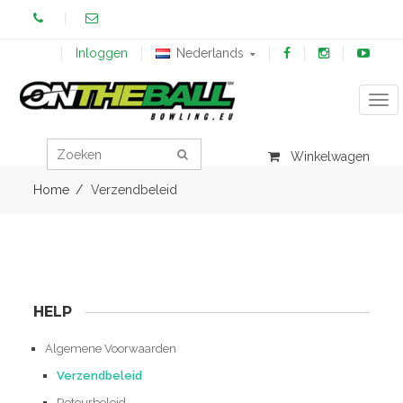
Inloggen
Nederlands
Tog
Winkelwagen
Home
Verzendbeleid
HELP
Algemene Voorwaarden
Verzendbeleid
Retourbeleid